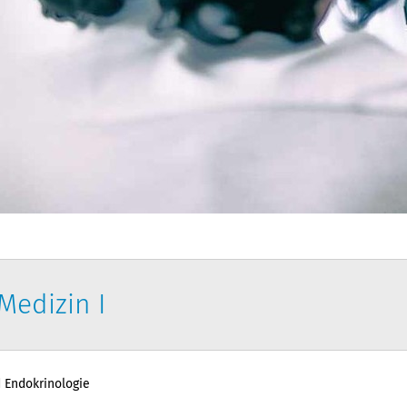
Medizin I
 Endokrinologie