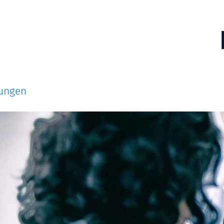
tungen